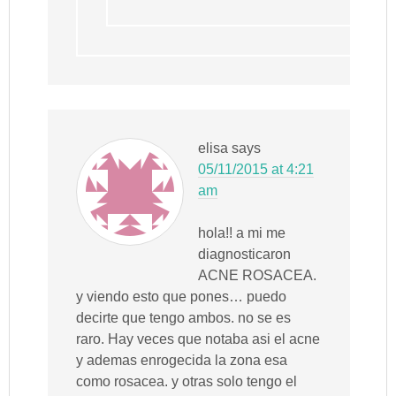
elisa
says
05/11/2015 at 4:21
am
hola!! a mi me
diagnosticaron
ACNE ROSACEA.
y viendo esto que pones… puedo
decirte que tengo ambos. no se es
raro. Hay veces que notaba asi el acne
y ademas enrogecida la zona esa
como rosacea. y otras solo tengo el