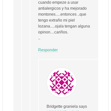
cuando empeze a usar
antialergicos y ha mejorado
montones….entonces ..que
tengo extraño mi piel
lozana….ojala tengan alguna
opinon…cariños.
..
Responder
Bridgette graniela
says