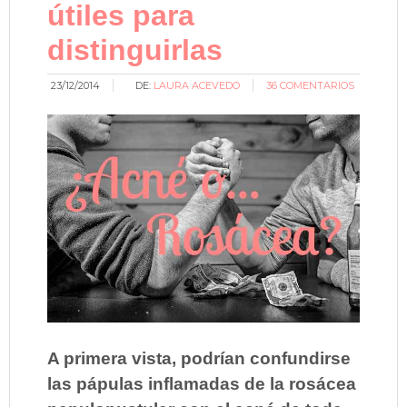
útiles para
distinguirlas
23/12/2014
DE:
LAURA ACEVEDO
36 COMENTARIOS
A primera vista, podrían confundirse
las pápulas inflamadas de la rosácea