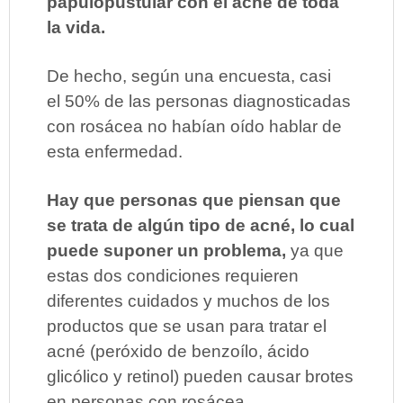
papulopustular con el acné de toda
la vida.
De hecho, según una encuesta, casi
el 50% de las personas diagnosticadas
con rosácea no habían oído hablar de
esta enfermedad.
Hay que personas que piensan que
se trata de algún tipo de acné, lo cual
puede suponer un problema,
ya que
estas dos condiciones requieren
diferentes cuidados y muchos de los
productos que se usan para tratar el
acné (peróxido de benzoílo, ácido
glicólico y retinol) pueden causar brotes
en personas con rosácea.