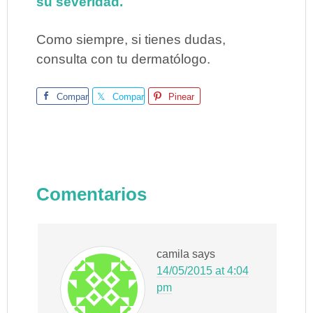
su severidad.
Como siempre, si tienes dudas,
consulta con tu dermatólogo.
Comparte
Comparte
Pinear
Comentarios
camila
says
14/05/2015 at 4:04
pm