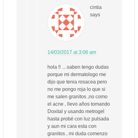
cintia
says
14/03/2017 at 3:06 am
hola !! …saben tengo dudas
porque mi dermatologo me
dijo que tenia rosacea pero
no me pongo roja lo que si
me salen granitos ,no como
el acne , llevo años tomando
Doxital y usando metrogel
hasta probé con luz pulsada
y aun mi cara esta con
granitos , mi duda comenzo