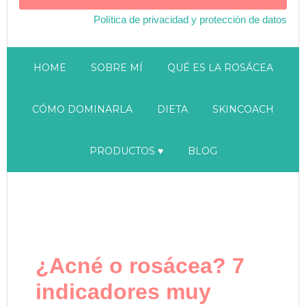
Política de privacidad y protección de datos
HOME
SOBRE MÍ
QUÉ ES LA ROSÁCEA
CÓMO DOMINARLA
DIETA
SKINCOACH
PRODUCTOS ♥
BLOG
¿Acné o rosácea? 7
indicadores muy