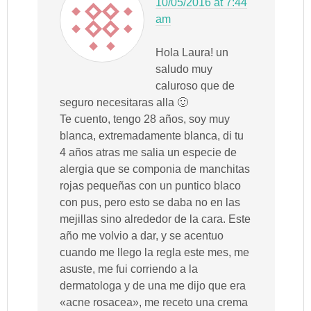
10/05/2016 at 7:44
am
Hola Laura! un
saludo muy
caluroso que de
seguro necesitaras alla 🙂
Te cuento, tengo 28 años, soy muy
blanca, extremadamente blanca, di tu
4 años atras me salia un especie de
alergia que se componia de manchitas
rojas pequeñas con un puntico blaco
con pus, pero esto se daba no en las
mejillas sino alrededor de la cara. Este
año me volvio a dar, y se acentuo
cuando me llego la regla este mes, me
asuste, me fui corriendo a la
dermatologa y de una me dijo que era
«acne rosacea», me receto una crema