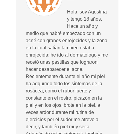
Hola, soy Agostina
y tengo 18 años.
Hace un año y
medio que habré empezado con un
acné con granos enrojecidos y la zona
en la cual salían también estaba
enrojecida; he ido al dermatologo y me
recetó unas pastillas que lograron
hacer desaparecer el acné.
Recientemente durante el año mi piel
ha adquirido todo los síntomas de la
rosácea, como el rubor fuerte y
constante en el rostro, picazón en la
piel y en los ojos, brote en la piel, a
veces ardor durante mi rutina de
ejercicios por el sudor me atrevo a
decir, y también piel muy seca.
Además de estos sintomas, también