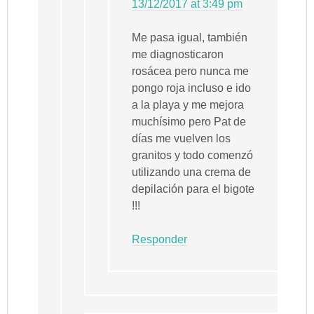
13/12/2017 at 3:49 pm
Me pasa igual, también
me diagnosticaron
rosácea pero nunca me
pongo roja incluso e ido
a la playa y me mejora
muchísimo pero Pat de
días me vuelven los
granitos y todo comenzó
utilizando una crema de
depilación para el bigote
!!!
Responder