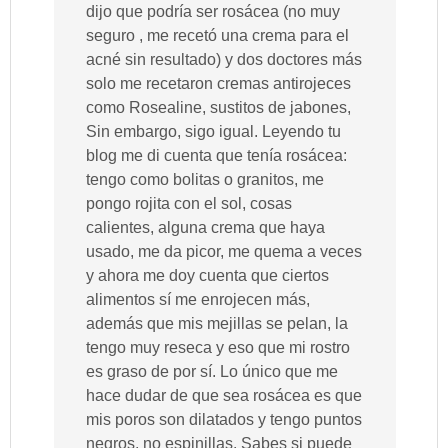
dijo que podría ser rosácea (no muy
seguro , me recetó una crema para el
acné sin resultado) y dos doctores más
solo me recetaron cremas antirojeces
como Rosealine, sustitos de jabones,
Sin embargo, sigo igual. Leyendo tu
blog me di cuenta que tenía rosácea:
tengo como bolitas o granitos, me
pongo rojita con el sol, cosas
calientes, alguna crema que haya
usado, me da picor, me quema a veces
y ahora me doy cuenta que ciertos
alimentos sí me enrojecen más,
además que mis mejillas se pelan, la
tengo muy reseca y eso que mi rostro
es graso de por sí. Lo único que me
hace dudar de que sea rosácea es que
mis poros son dilatados y tengo puntos
negros, no espinillas. Sabes si puede