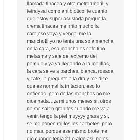
llamada finacea y otra metroruboril, y
tetralysal como antibiotico, te cuento
que estoy super asustada porque la
crema finacea me irrito mucho la
cara,eso vaya y venga..me la
mancho!!! yo no tenia una sola mancha
en la cara, esa mancha es cafe tipo
melasma y sale del extremo del
pomulo y ya va llegando a la mejillas,
la cara se ve a parches, blanca, rosada
y cafe, la pregunte a la dra y me dice
que es normal la irritacion, eso lo
entiendo, pero de las manchas no me
dice nada….a mi unos meses si, otros
no me salen granitos cuando me va a
venir, tengo la piel muyyyy grasa y si,
se me ponen rojitos los cachetes, pero
no mas, porque ese mismo brote me
dio cuando tenia 21 o algo asi, no es