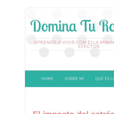
Domina Tu Ro
APRENDE A VIVIR CON ELLA MINI
EFECTOS
HOME
SOBRE MÍ
QUÉ ES L