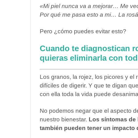
«Mi piel nunca va a mejorar… Me ve
Por qué me pasa esto a mi… La rosá
Pero ¿cómo puedes evitar esto?
Cuando te diagnostican ro
quieras eliminarla con tod
Los granos, la rojez, los picores y e
difíciles de digerir. Y que te digan qu
con ella toda la vida puede desanim
No podemos negar que el aspecto del
nuestro bienestar.
Los síntomas de 
también pueden tener un impacto 