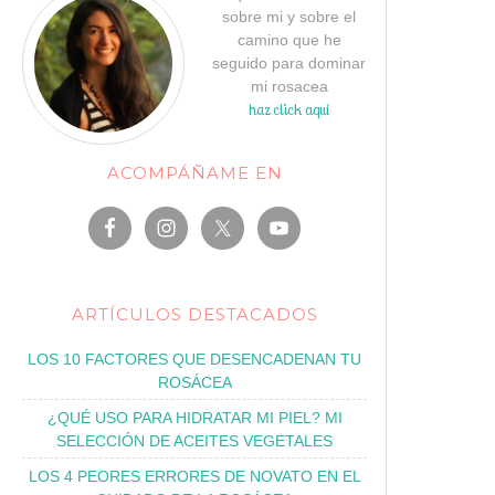
sobre mi y sobre el
camino que he
seguido para dominar
mi rosacea
haz click aquí
ACOMPÁÑAME EN
ARTÍCULOS DESTACADOS
LOS 10 FACTORES QUE DESENCADENAN TU
ROSÁCEA
¿QUÉ USO PARA HIDRATAR MI PIEL? MI
SELECCIÓN DE ACEITES VEGETALES
LOS 4 PEORES ERRORES DE NOVATO EN EL