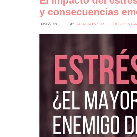
El impacto del estré
y consecuencias em
10/03/2018
DE:
LAURA ACEVEDO
101 COMENTAR