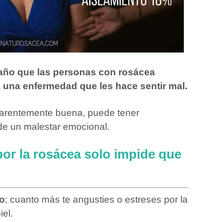
raño que las personas con rosácea
a una enfermedad que les hace sentir mal.
parentemente buena, puede tener
de un malestar emocional.
or la rosácea solo impide que
so
; cuanto más te angusties o estreses por la
iel.