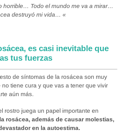
o horrible… Todo el mundo me va a mirar…
cea destruyó mi vida… «
sácea, es casi inevitable que
as tus fuerzas
l resto de síntomas de la rosácea son muy
e no tiene cura y que vas a tener que vivir
arte aún más.
 rostro juega un papel importante en
la rosácea, además de causar molestias,
devastador en la autoestima.