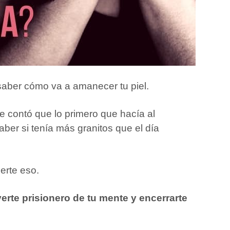
 saber cómo va a amanecer tu piel.
e contó que lo primero que hacía al
aber si tenía más granitos que el día
erte eso.
rte prisionero de tu mente y encerrarte
: