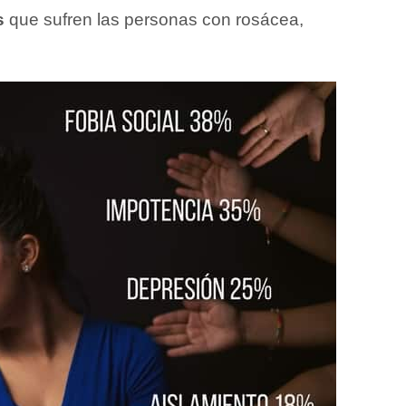
s
que sufren las personas con rosácea,