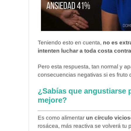
Teniendo esto en cuenta,
no es ext
intenten luchar a toda costa contr
Pero esta respuesta, tan normal y a
consecuencias negativas si es fruto 
¿Sabías que angustiarse p
mejore?
Es como alimentar
un círculo vicio
rosácea, más reactiva se volverá tu p