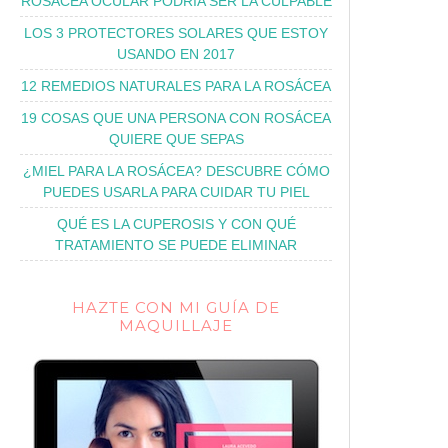
ROSÁCEA OCULAR PODRÍA SER LA CULPABLE
LOS 3 PROTECTORES SOLARES QUE ESTOY
USANDO EN 2017
12 REMEDIOS NATURALES PARA LA ROSÁCEA
19 COSAS QUE UNA PERSONA CON ROSÁCEA
QUIERE QUE SEPAS
¿MIEL PARA LA ROSÁCEA? DESCUBRE CÓMO
PUEDES USARLA PARA CUIDAR TU PIEL
QUÉ ES LA CUPEROSIS Y CON QUÉ
TRATAMIENTO SE PUEDE ELIMINAR
HAZTE CON MI GUÍA DE
MAQUILLAJE