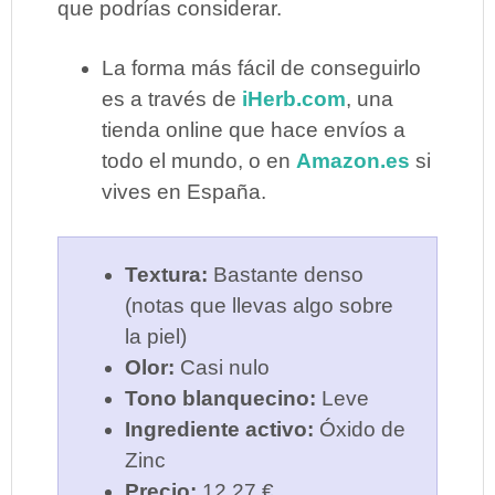
que podrías considerar.
La forma más fácil de conseguirlo
es a través de
iHerb.com
, una
tienda online que hace envíos a
todo el mundo, o en
Amazon.es
si
vives en España.
Textura:
Bastante denso
(notas que llevas algo sobre
la piel)
Olor:
Casi nulo
Tono blanquecino:
Leve
Ingrediente activo:
Óxido de
Zinc
Precio:
12,27 €