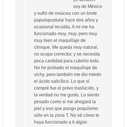
soy de México
y sufró de rosácea con un brote
papulopustular hace dos años y
ocasional recaída. A mi me ha
funcionado muy, muy, pero muy
muy bien el maquillaje de
clinique. Me queda muy natural,
no ocupo corrector, y se necesita
poca cantidad para cubrirlo todo.
No he probado el maquillaje de
vichy, pero también me dio miedo
el ácido salicílico. Lo que sí
compré fue el polvo traslúcido, y
la verdad no me gusto. Lo siento
pesado como si me ahogará la
piel y eso que pongo poquísimo
sólo en la zona T. No sé cómo te
haya funcionado a ti algún