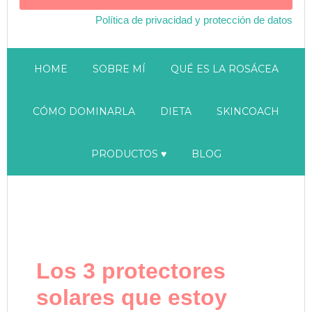
Política de privacidad y protección de datos
HOME
SOBRE MÍ
QUÉ ES LA ROSÁCEA
CÓMO DOMINARLA
DIETA
SKINCOACH
PRODUCTOS ♥
BLOG
Los 3 protectores
solares que estoy