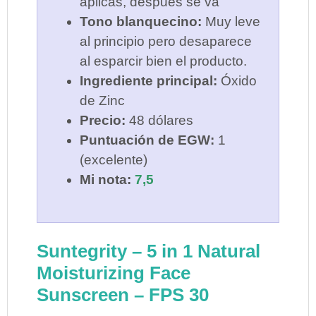
aplicas, después se va
Tono blanquecino:
Muy leve
al principio pero desaparece
al esparcir bien el producto.
Ingrediente principal:
Óxido
de Zinc
Precio:
48 dólares
Puntuación de EGW:
1
(excelente)
Mi nota:
7,5
Suntegrity – 5 in 1 Natural
Moisturizing Face
Sunscreen – FPS 30