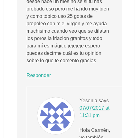
desde hace un mes no sé si tú has
probado eso pero me ha ido muy bien
y como tópico uso 25 gotas de
propoleo con miel virgen y me ayuda
muchísimo cuando veo que se dilatan
los poros la iriacion granitos y todo
para mí es mágico jejejeje espero
puedas decirme cuál es tu opinión
sobre lo que te comento gracias
Responder
Yesenia
says
07/07/2017 at
11:31 pm
Hola Carmén,
yo también