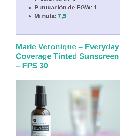
Puntuación de EGW:
1
Mi nota:
7,5
Marie Veronique – Everyday
Coverage Tinted Sunscreen
– FPS 30