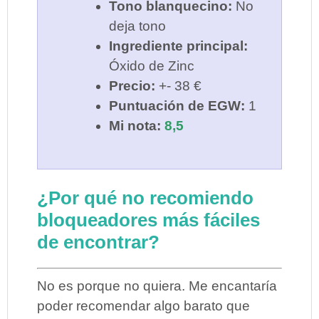
Tono blanquecino:
No
deja tono
Ingrediente principal:
Óxido de Zinc
Precio:
+- 38 €
Puntuación de EGW:
1
Mi nota:
8,5
¿Por qué no recomiendo
bloqueadores más fáciles
de encontrar?
No es porque no quiera. Me encantaría
poder recomendar algo barato que