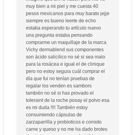
muy bien a mi piel y me cuesta 40
pesos mexicanos para muy barato jejje
siempre es bueno leerte de echo
estaba esperando tu artículo nuevo
una pregunta estaba pensando
comprarme un maquillaje de la marca
Vichy dermablend sus componentes
son ácido salicilico no sé si sea malo
para la rosácea e igual el de clinique
pero no estoy segura cuál comprar el
día que fui no tenían pruebas de
regalar los venden es sambors
también no sé si has provado el
toleraint de la roche posay el polvo esa
es mi duda !!!! También estoy
consumiendo cápsulas de
zarzaparrilla y probioticos e comido
carne y queso y no me ha dado brotes