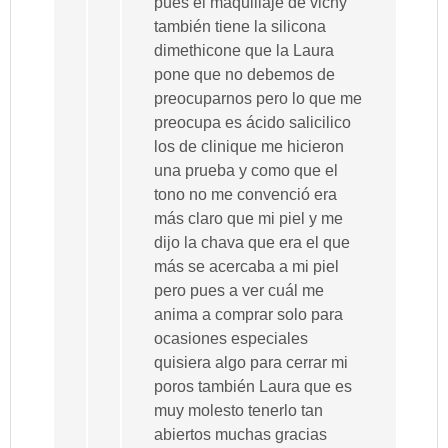
pues el maquillaje de vichy
también tiene la silicona
dimethicone que la Laura
pone que no debemos de
preocuparnos pero lo que me
preocupa es ácido salicilico
los de clinique me hicieron
una prueba y como que el
tono no me convenció era
más claro que mi piel y me
dijo la chava que era el que
más se acercaba a mi piel
pero pues a ver cuál me
anima a comprar solo para
ocasiones especiales
quisiera algo para cerrar mi
poros también Laura que es
muy molesto tenerlo tan
abiertos muchas gracias