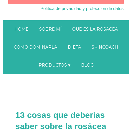
Política de privacidad y protección de datos
HOME
SOBRE MÍ
QUÉ ES LA ROSÁCEA
CÓMO DOMINARLA
DIETA
SKINCOACH
PRODUCTOS ♥
BLOG
13 cosas que deberías
saber sobre la rosácea