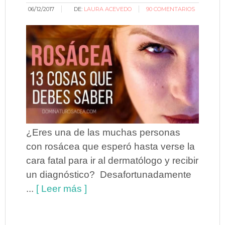
06/12/2017
DE:
LAURA ACEVEDO
90 COMENTARIOS
¿Eres una de las muchas personas
con rosácea que esperó hasta verse la
cara fatal para ir al dermatólogo y recibir
un diagnóstico? Desafortunadamente
...
[ Leer más ]