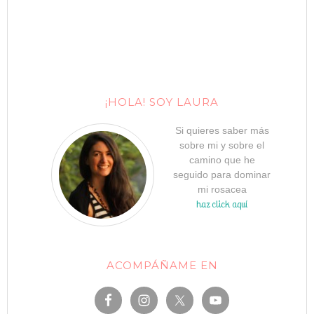
¡HOLA! SOY LAURA
Si quieres saber más
sobre mi y sobre el
camino que he
seguido para dominar
mi rosacea
haz click aquí
ACOMPÁÑAME EN